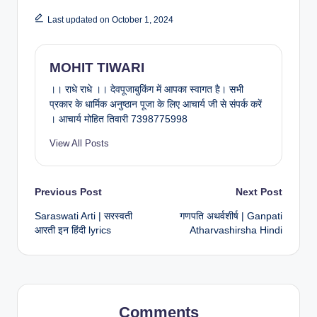
Last updated on October 1, 2024
MOHIT TIWARI
।। राधे राधे ।। देवपूजाबुकिंग में आपका स्वागत है। सभी
प्रकार के धार्मिक अनुष्ठान पूजा के लिए आचार्य जी से संपर्क करें
। आचार्य मोहित तिवारी 7398775998
View All Posts
Post
Previous Post
Next Post
Saraswati Arti | सरस्वती
गणपति अथर्वशीर्ष | Ganpati
navigation
आरती इन हिंदी lyrics
Atharvashirsha Hindi
Comments