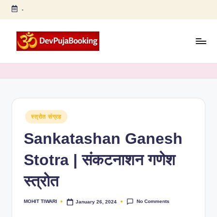
-
Skip
to
content
D
Arti,
Puja,
e
Chalisa,
v
Strotra,
Bhajan,
P
Book
Posted
स्त्रोत संग्रह
u
in
Puja
Sankatashan Ganesh
ja
Online
B
Stotra | संकटनाशन गणेश
o
स्त्रोत
o
ki
No Comments
MOHIT TIWARI
January 26, 2024
Posted
by