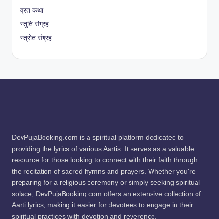
व्रत कथा
स्तुति संग्रह
स्त्रोत संग्रह
DevPujaBooking.com is a spiritual platform dedicated to
providing the lyrics of various Aartis. It serves as a valuable
resource for those looking to connect with their faith through
the recitation of sacred hymns and prayers. Whether you're
preparing for a religious ceremony or simply seeking spiritual
solace, DevPujaBooking.com offers an extensive collection of
Aarti lyrics, making it easier for devotees to engage in their
spiritual practices with devotion and reverence.