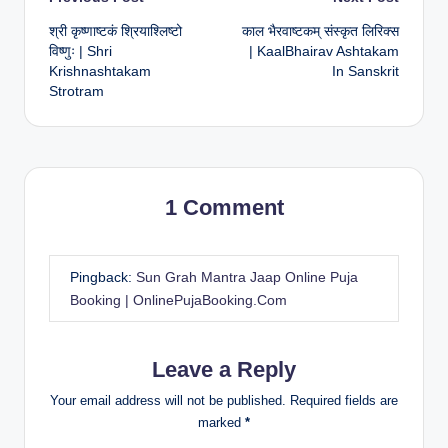
Post
श्री कृष्णाष्टकं श्रियाश्लिष्टो
काल भैरवाष्टकम् संस्कृत लिरिक्स
navigation
विष्णुः | Shri
| KaalBhairav Ashtakam
Krishnashtakam
In Sanskrit
Strotram
1 Comment
Pingback:
Sun Grah Mantra Jaap Online Puja
Booking | OnlinePujaBooking.Com
Leave a Reply
Your email address will not be published.
Required fields are
marked
*