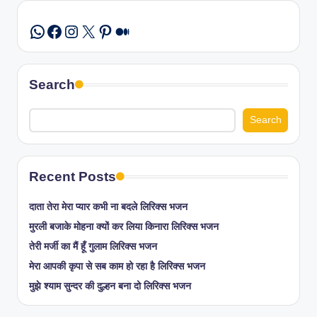
Facebook
Instagram
X
Pinterest
Medium
WhatsApp
Search
Search
Recent Posts
दाता तेरा मेरा प्यार कभी ना बदले लिरिक्स भजन
मुरली बजाके मोहना क्यों कर लिया किनारा लिरिक्स भजन
तेरी मर्जी का मैं हूँ गुलाम लिरिक्स भजन
मेरा आपकी कृपा से सब काम हो रहा है लिरिक्स भजन
मुझे श्याम सुन्दर की दुल्हन बना दो लिरिक्स भजन