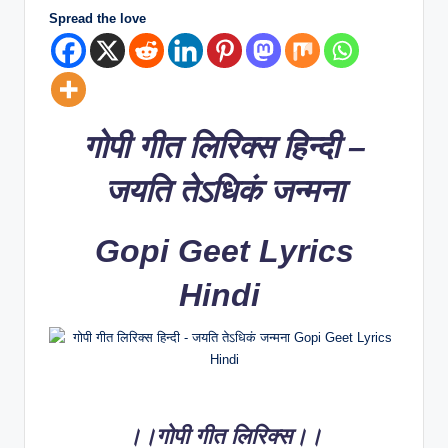
n
Spread the love
g
.
C
o
गोपी गीत लिरिक्स हिन्दी –
m
जयति तेऽधिकं जन्मना
Gopi Geet Lyrics
Hindi
।।
गोपी गीत लिरिक्स
।।