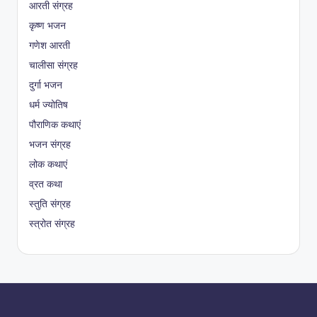
आरती संग्रह
कृष्ण भजन
गणेश आरती
चालीसा संग्रह
दुर्गा भजन
धर्म ज्योतिष
पौराणिक कथाएं
भजन संग्रह
लोक कथाएं
व्रत कथा
स्तुति संग्रह
स्त्रोत संग्रह