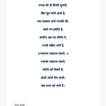
भगता की तो विनती सुनली,
शिव सूत प्यारो आयो है,
जय जयकार करो गणपति की,
म्हारो मन हर्शायो है,
बरसेंगा अब रस कीर्तन मे,
भगतौ महिमा भारी है,
॥गजानन्द महाराज पधारो..॥
गजानंद महाराज पधारो,
कीर्तन की तैयारी है,
आओ आओ बेगा आओ,
चाव दरस को भारी है।
Tags:
भजन संग्रह