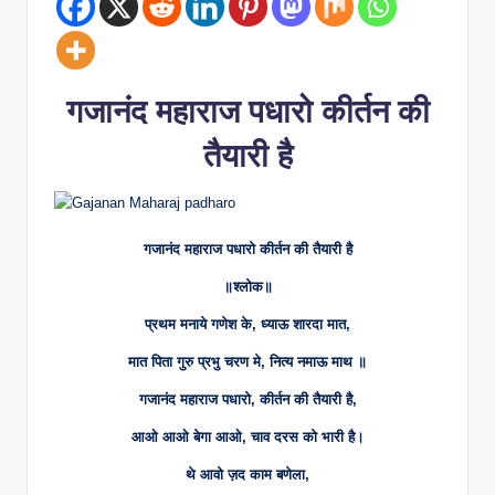
n
g
.
गजानंद महाराज पधारो कीर्तन की
C
o
तैयारी है
m
गजानंद महाराज पधारो कीर्तन की तैयारी है
॥श्लोक॥
प्रथम मनाये गणेश के, ध्याऊ शारदा मात,
मात पिता गुरु प्रभु चरण मे, नित्य नमाऊ माथ ॥
गजानंद महाराज पधारो, कीर्तन की तैयारी है,
आओ आओ बेगा आओ, चाव दरस को भारी है।
थे आवो ज़द काम बणेला,