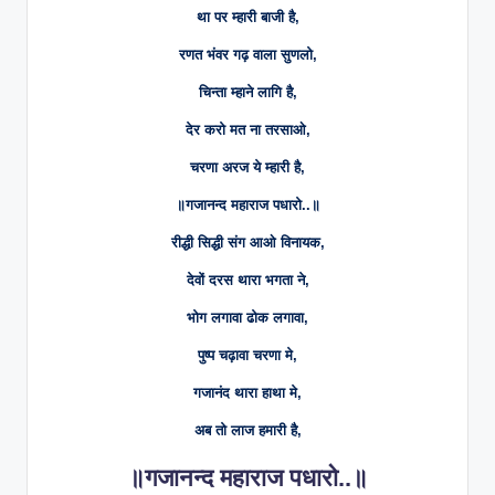
था पर म्हारी बाजी है,
रणत भंवर गढ़ वाला सुणलो,
चिन्ता म्हाने लागि है,
देर करो मत ना तरसाओ,
चरणा अरज ये म्हारी है,
॥गजानन्द महाराज पधारो..॥
रीद्धी सिद्धी संग आओ विनायक,
देवों दरस थारा भगता ने,
भोग लगावा ढोक लगावा,
पुष्प चढ़ावा चरणा मे,
गजानंद थारा हाथा मे,
अब तो लाज हमारी है,
॥गजानन्द महाराज पधारो..॥