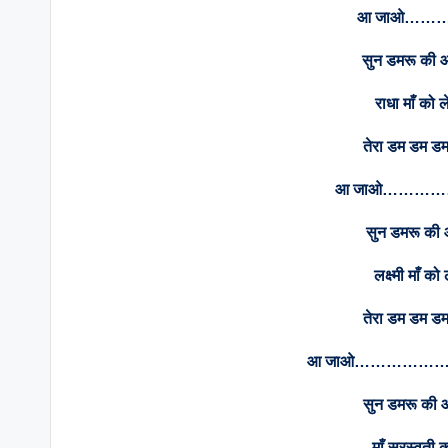
आ जाओ……
सुन डमरू की आ
राधा माँ को ल
तेरा डम डम डमर
आ जाओ………
सुन डमरू की 
लक्ष्मी माँ को
तेरा डम डम डमर
आ जाओ……………
सुन डमरू की आ
माँ सरस्वती क