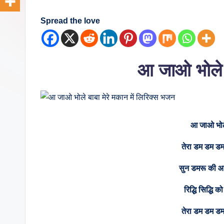
o
Spread the love
ki
n
आ जाओ भोले ब
g.
C
o
आ जाओ भोले 
m
तेरा डम डम डमर
सुन डमरू की आ
रिद्धि सिद्धि क
तेरा डम डम डमर