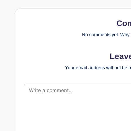
Co
No comments yet. Why d
Leav
Your email address will not be 