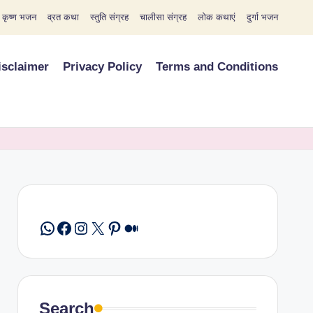
कृष्ण भजन
व्रत कथा
स्तुति संग्रह
चालीसा संग्रह
लोक कथाएं
दुर्गा भजन
isclaimer
Privacy Policy
Terms and Conditions
WhatsApp
Facebook
Instagram
X
Pinterest
Medium
Search